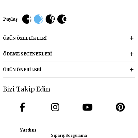
Paylaş
ÜRÜN ÖZELLIKLERI
ÖDEME SEÇENEKLERI
ÜRÜN ÖNERILERI
Bizi Takip Edin
Yardım
Sipariş Sorgulama