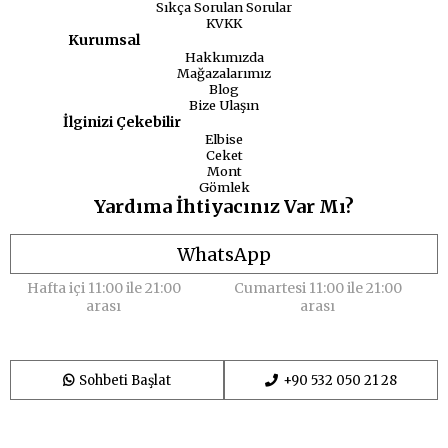
Sıkça Sorulan Sorular
KVKK
Kurumsal
Hakkımızda
Mağazalarımız
Blog
Bize Ulaşın
İlginizi Çekebilir
Elbise
Ceket
Mont
Gömlek
Yardıma İhtiyacınız Var Mı?
WhatsApp
Hafta içi 11:00 ile 21:00
Cumartesi 11:00 ile 21:00
arası
arası
Sohbeti Başlat
+90 532 050 21 28