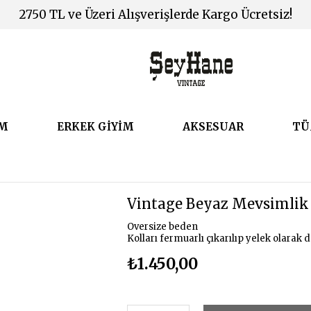
2750 TL ve Üzeri Alışverişlerde Kargo Ücretsiz!
İM
ERKEK GİYİM
AKSESUAR
TÜ
Vintage Beyaz Mevsimli
Oversize beden
Kolları fermuarlı çıkarılıp yelek olarak d
₺1.450,00