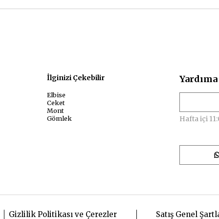
sal
İlginizi Çekebilir
Yardıma 
Elbise
Ceket
Mont
Gömlek
Hafta içi 11:
Gizlilik Politikası ve Çerezler
Satış Genel Şartl