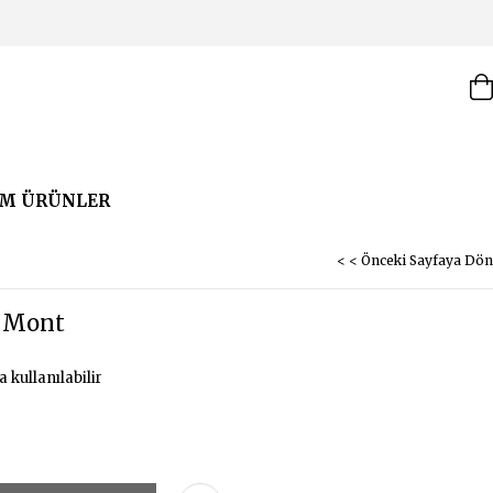
M ÜRÜNLER
< < Önceki Sayfaya Dön
k Mont
a kullanılabilir