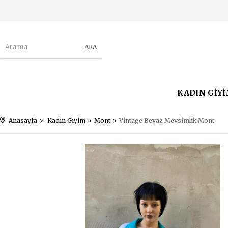
KADIN GİY
Anasayfa
Kadın Giyim
Mont
Vintage Beyaz Mevsimlik Mont