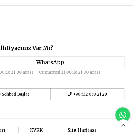
İhtiyacınız Var Mı?
WhatsApp
00 ile 21:00 arası
Cumartesi 11:00 ile 21:00 arası
Sohbeti Başlat
+90 532 050 21 28
arı
KVKK
Site Haritası