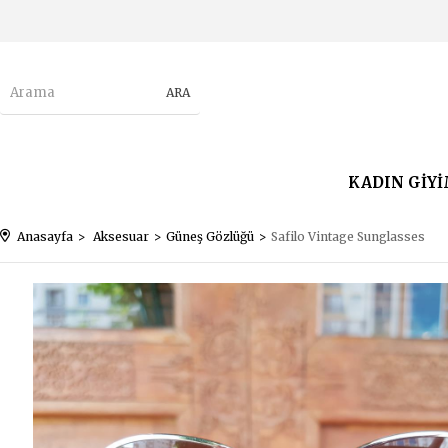
KADIN GİY
Anasayfa
Aksesuar
Güneş Gözlüğü
Safilo Vintage Sunglasses