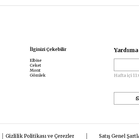
sal
İlginizi Çekebilir
Yardıma 
Elbise
Ceket
Mont
Gömlek
Hafta içi 11:
Gizlilik Politikası ve Çerezler
Satış Genel Şartl