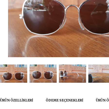
ÜRÜN ÖZELLIKLERI
ÖDEME SEÇENEKLERI
ÜRÜN Ö