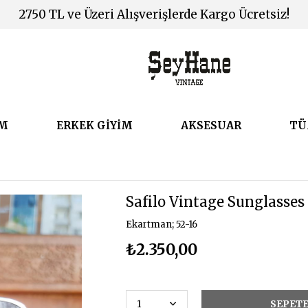
2750 TL ve Üzeri Alışverişlerde Kargo Ücretsiz!
İM
ERKEK GİYİM
AKSESUAR
TÜ
Safilo Vintage Sunglasses
Ekartman; 52-16
₺2.350,00