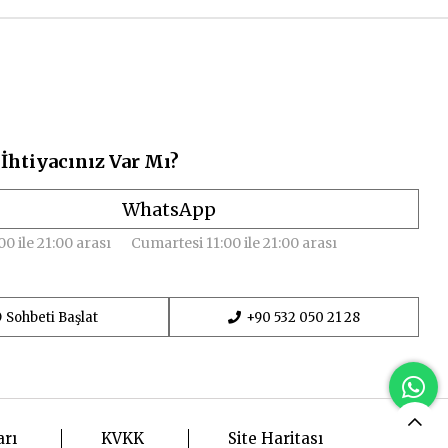
İhtiyacınız Var Mı?
WhatsApp
00 ile 21:00 arası
Cumartesi 11:00 ile 21:00 arası
Sohbeti Başlat
+90 532 050 21 28
arı
KVKK
Site Haritası