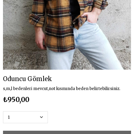
Oduncu Gömlek
s,m,l bedenleri mevcut,not kısmında beden belirtebilirsiniz.
₺950,00