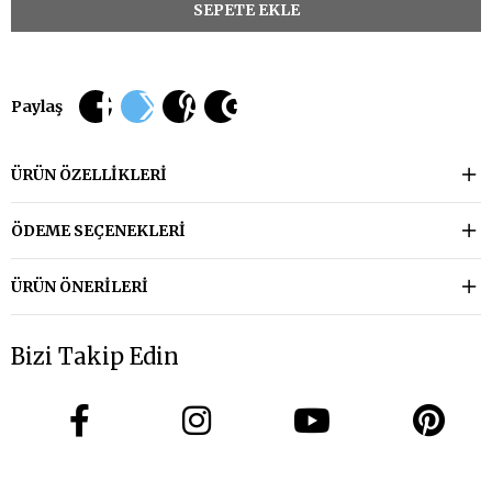
Paylaş
ÜRÜN ÖZELLIKLERI
ÖDEME SEÇENEKLERI
ÜRÜN ÖNERILERI
Bizi Takip Edin