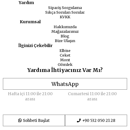
Yardım
Sipariş Sorgulama
Sıkça Sorulan Sorular
KVKK
Kurumsal
Hakkımızda
Mağazalarımız
Blog
Bize Ulaşın
İlginizi Çekebilir
Elbise
Ceket
Mont
Gömlek
Yardıma İhtiyacınız Var Mı?
WhatsApp
Hafta içi 11:00 ile 21:00
Cumartesi 11:00 ile 21:00
arası
arası
Sohbeti Başlat
+90 532 050 21 28