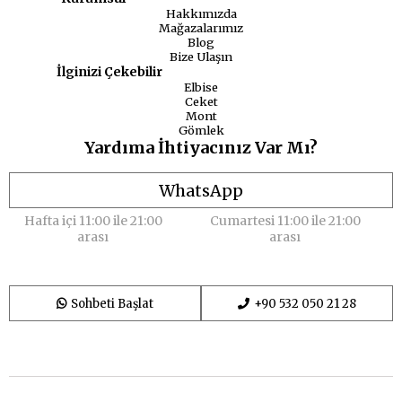
Hakkımızda
Mağazalarımız
Blog
Bize Ulaşın
İlginizi Çekebilir
Elbise
Ceket
Mont
Gömlek
Yardıma İhtiyacınız Var Mı?
WhatsApp
Hafta içi 11:00 ile 21:00
Cumartesi 11:00 ile 21:00
arası
arası
Sohbeti Başlat
+90 532 050 21 28