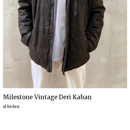
Milestone Vintage Deri Kaban
xl beden