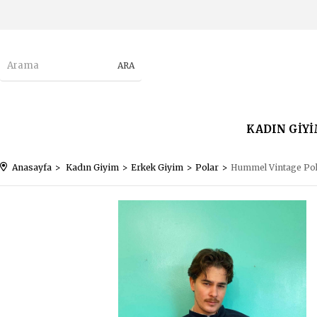
KADIN GİY
Anasayfa
Kadın Giyim
Erkek Giyim
Polar
Hummel Vintage Po