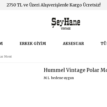
2750 TL ve Üzeri Alışverişlerde Kargo Ücretsiz!
İM
ERKEK GİYİM
AKSESUAR
TÜ
lar Mont
Hummel Vintage Polar M
M L bedene uygun