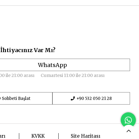
İhtiyacınız Var Mı?
WhatsApp
00 ile 21:00 arası
Cumartesi 11:00 ile 21:00 arası
Sohbeti Başlat
+90 532 050 21 28
arı
KVKK
Site Haritası