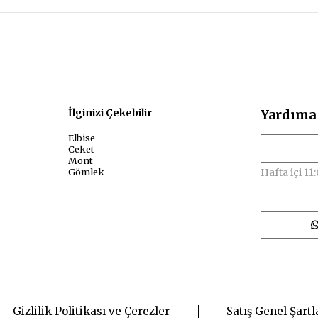
sal
İlginizi Çekebilir
Yardıma 
Elbise
Ceket
Mont
Gömlek
Hafta içi 11:
Gizlilik Politikası ve Çerezler
Satış Genel Şartl