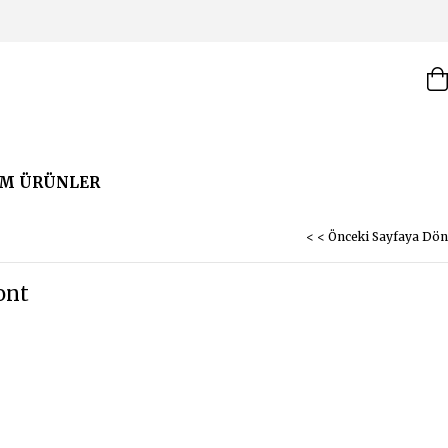
M ÜRÜNLER
< < Önceki Sayfaya Dön
ont