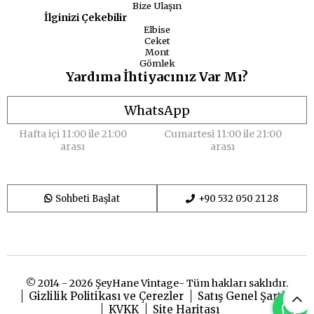
Bize Ulaşın
İlginizi Çekebilir
Elbise
Ceket
Mont
Gömlek
Yardıma İhtiyacınız Var Mı?
WhatsApp
Hafta içi 11:00 ile 21:00
Cumartesi 11:00 ile 21:00
arası
arası
Sohbeti Başlat
+90 532 050 21 28
© 2014 - 2026 ŞeyHane Vintage- Tüm hakları saklıdır.
Gizlilik Politikası ve Çerezler
Satış Genel Şartları
KVKK
Site Haritası