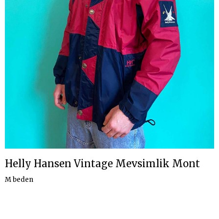
Helly Hansen Vintage Mevsimlik Mont
M beden