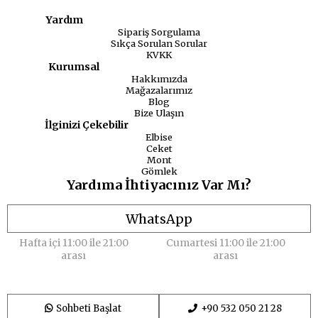
Yardım
Sipariş Sorgulama
Sıkça Sorulan Sorular
KVKK
Kurumsal
Hakkımızda
Mağazalarımız
Blog
Bize Ulaşın
İlginizi Çekebilir
Elbise
Ceket
Mont
Gömlek
Yardıma İhtiyacınız Var Mı?
WhatsApp
Hafta içi 11:00 ile 21:00
Cumartesi 11:00 ile 21:00
arası
arası
Sohbeti Başlat
+90 532 050 21 28