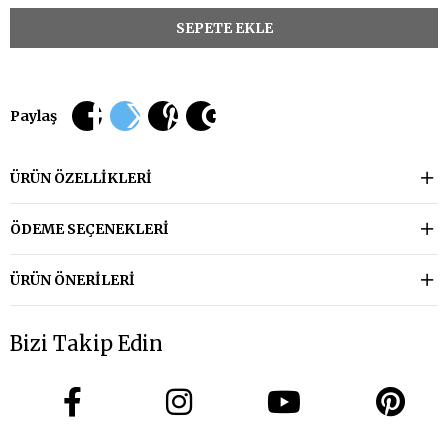
Paylaş
ÜRÜN ÖZELLIKLERI
ÖDEME SEÇENEKLERI
ÜRÜN ÖNERILERI
Bizi Takip Edin