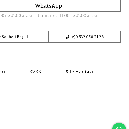
WhatsApp
00 ile 21:00 arası
Cumartesi 11:00 ile 21:00 arası
Sohbeti Başlat
+90 532 050 21 28
arı
KVKK
Site Haritası