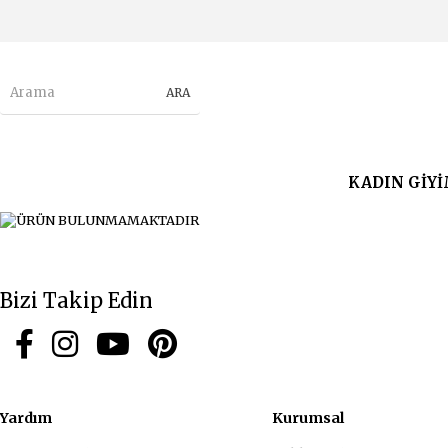
KADIN GİY
Bizi Takip Edin
Yardım
Kurum