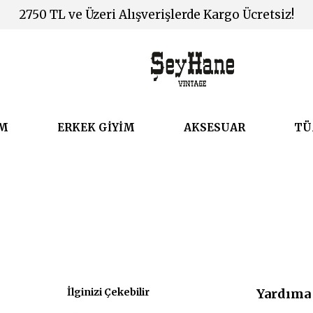
2750 TL ve Üzeri Alışverişlerde Kargo Ücretsiz!
İM
ERKEK GİYİM
AKSESUAR
TÜ
sal
İlginizi Çekebilir
Yardıma 