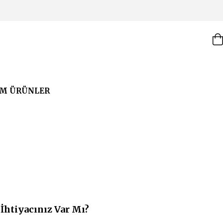
M ÜRÜNLER
İhtiyacınız Var Mı?